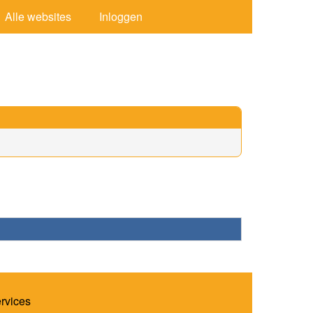
Alle websites
Inloggen
ervices