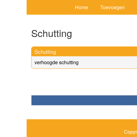
Home
Toevoegen
Schutting
Schutting
verhoogde schutting
Copyr